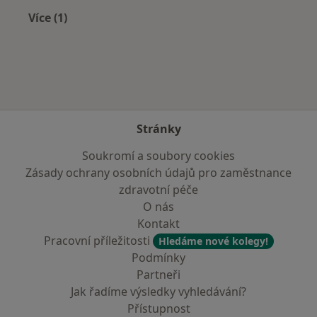
Více (1)
Více v kategorii: Zdravotní pojišťovny
Stránky
Soukromí a soubory cookies
Zásady ochrany osobních údajů pro zaměstnance
zdravotní péče
O nás
Kontakt
Pracovní příležitosti
Hledáme nové kolegy!
Podmínky
Partneři
Jak řadíme výsledky vyhledávání?
Přístupnost