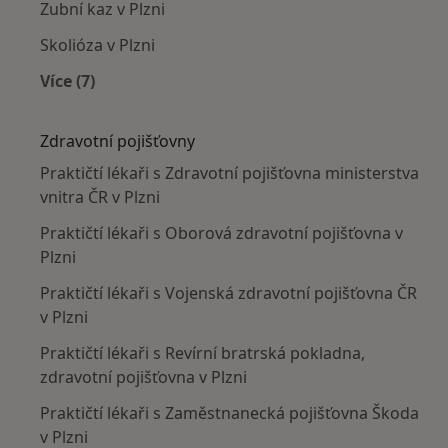
Zubní kaz v Plzni
Skolióza v Plzni
Více (7)
Více v kategorii: Nejčastěji léčené nemoci
Zdravotní pojišťovny
Praktičtí lékaři s Zdravotní pojišťovna ministerstva
vnitra ČR v Plzni
Praktičtí lékaři s Oborová zdravotní pojišťovna v
Plzni
Praktičtí lékaři s Vojenská zdravotní pojišťovna ČR
v Plzni
Praktičtí lékaři s Revírní bratrská pokladna,
zdravotní pojišťovna v Plzni
Praktičtí lékaři s Zaměstnanecká pojišťovna Škoda
v Plzni