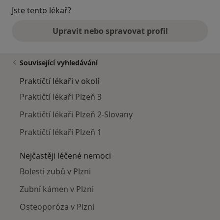
Jste tento lékař?
Upravit nebo spravovat profil
Související vyhledávání
Praktičtí lékaři v okolí
Praktičtí lékaři Plzeň 3
Praktičtí lékaři Plzeň 2-Slovany
Praktičtí lékaři Plzeň 1
Nejčastěji léčené nemoci
Bolesti zubů v Plzni
Zubní kámen v Plzni
Osteoporóza v Plzni