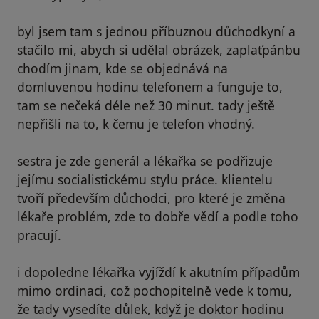
byl jsem tam s jednou příbuznou důchodkyní a
stačilo mi, abych si udělal obrázek, zaplaťpánbu
chodím jinam, kde se objednává na
domluvenou hodinu telefonem a funguje to,
tam se nečeká déle než 30 minut. tady ještě
nepřišli na to, k čemu je telefon vhodný.
sestra je zde generál a lékařka se podřizuje
jejímu socialistickému stylu práce. klientelu
tvoří především důchodci, pro které je změna
lékaře problém, zde to dobře vědí a podle toho
pracují.
i dopoledne lékařka vyjíždí k akutním případům
mimo ordinaci, což pochopitelně vede k tomu,
že tady vysedíte důlek, když je doktor hodinu