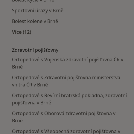
Sportovní úrazy v Brně
Bolest kolene v Brně
Více (12)
Více v kategorii: Nejčastěji léčené nemoci
Zdravotní pojišťovny
Ortopedové s Vojenská zdravotní pojišťovna ČR v
Brně
Ortopedové s Zdravotní pojišťovna ministerstva
vnitra ČR v Brně
Ortopedové s Revírní bratrská pokladna, zdravotní
pojišťovna v Brně
Ortopedové s Oborová zdravotní pojišťovna v
Brně
Ortopedové s Všeobecná zdravotní pojišťovna v