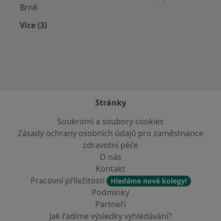
Brně
Více (3)
Více v kategorii: Zdravotní pojišťovny
Stránky
Soukromí a soubory cookies
Zásady ochrany osobních údajů pro zaměstnance
zdravotní péče
O nás
Kontakt
Pracovní příležitosti
Hledáme nové kolegy!
Podmínky
Partneři
Jak řadíme výsledky vyhledávání?