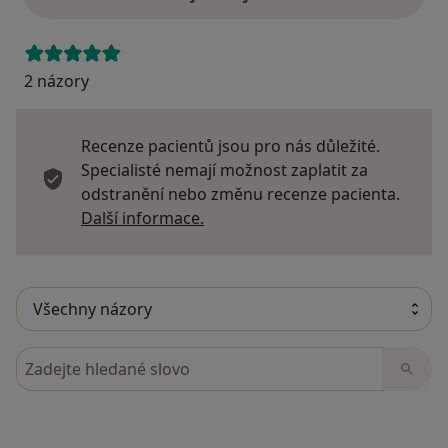
2 názory
Recenze pacientů jsou pro nás důležité.
Specialisté nemají možnost zaplatit za
odstranění nebo změnu recenze pacienta.
Další informace o názorech
Další informace.
Hledejte v názorech