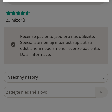
23 názorů
Recenze pacientů jsou pro nás důležité.
Specialisté nemají možnost zaplatit za
odstranění nebo změnu recenze pacienta.
Další informace o názorech
Další informace.
Hledejte v názorech