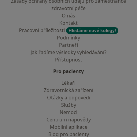
Zásady ochrany osobních údajů pro zaměstnance
zdravotní péče
O nás
Kontakt
Pracovní příležitosti
Hledáme nové kolegy!
Podmínky
Partneři
Jak řadíme výsledky vyhledávání?
Přístupnost
Pro pacienty
Lékaři
Zdravotnická zařízení
Otázky a odpovědi
Služby
Nemoci
Centrum nápovědy
Mobilní aplikace
Blog pro pacienty