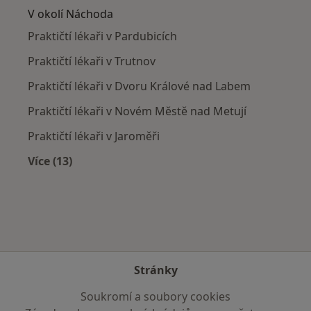
V okolí Náchoda
Praktičtí lékaři v Pardubicích
Praktičtí lékaři v Trutnov
Praktičtí lékaři v Dvoru Králové nad Labem
Praktičtí lékaři v Novém Městě nad Metují
Praktičtí lékaři v Jaroměři
Více (13)
Více v kategorii: V okolí Náchoda
Stránky
Soukromí a soubory cookies