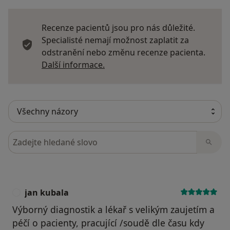
Recenze pacientů jsou pro nás důležité.
Specialisté nemají možnost zaplatit za
odstranění nebo změnu recenze pacienta.
Další informace o názorech
Další informace.
Hledejte v názorech
jan kubala
J
Výborný diagnostik a lékař s velikým zaujetím a
péčí o pacienty, pracující /soudě dle času kdy