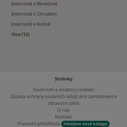
Internisté v Benešově
Internisté v Chrudimi
Internisté v Kolíně
Více (12)
Více v kategorii: V okolí Kutné Hory
Stránky
Soukromí a soubory cookies
Zásady ochrany osobních údajů pro zaměstnance
zdravotní péče
O nás
Kontakt
Pracovní příležitosti
Hledáme nové kolegy!