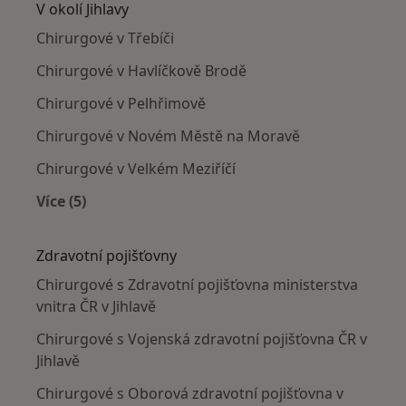
V okolí Jihlavy
Chirurgové v Třebíči
Chirurgové v Havlíčkově Brodě
Chirurgové v Pelhřimově
Chirurgové v Novém Městě na Moravě
Chirurgové v Velkém Meziříčí
Více (5)
Více v kategorii: V okolí Jihlavy
Zdravotní pojišťovny
Chirurgové s Zdravotní pojišťovna ministerstva
vnitra ČR v Jihlavě
Chirurgové s Vojenská zdravotní pojišťovna ČR v
Jihlavě
Chirurgové s Oborová zdravotní pojišťovna v