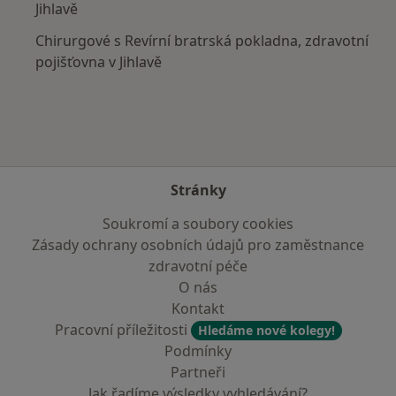
Jihlavě
Chirurgové s Revírní bratrská pokladna, zdravotní
pojišťovna v Jihlavě
Stránky
Soukromí a soubory cookies
Zásady ochrany osobních údajů pro zaměstnance
zdravotní péče
O nás
Kontakt
Pracovní příležitosti
Hledáme nové kolegy!
Podmínky
Partneři
Jak řadíme výsledky vyhledávání?