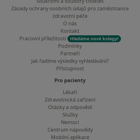
Soukromí a soubory cookies
Zásady ochrany osobních údajů pro zaměstnance
zdravotní péče
O nás
Kontakt
Pracovní příležitosti
Hledáme nové kolegy!
Podmínky
Partneři
Jak řadíme výsledky vyhledávání?
Přístupnost
Pro pacienty
Lékaři
Zdravotnická zařízení
Otázky a odpovědi
Služby
Nemoci
Centrum nápovědy
Mobilní aplikace