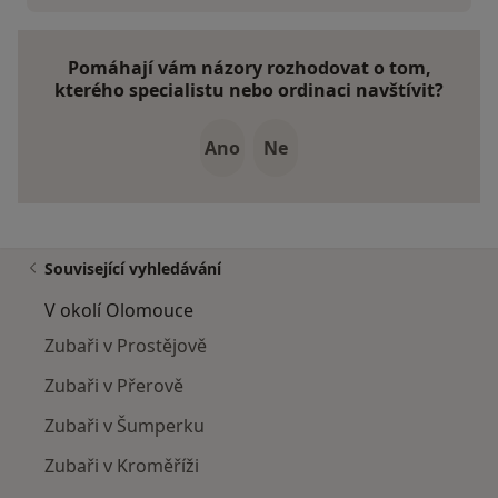
Pomáhají vám názory rozhodovat o tom,
kterého specialistu nebo ordinaci navštívit?
Ano
Ne
Související vyhledávání
V okolí Olomouce
Zubaři v Prostějově
Zubaři v Přerově
Zubaři v Šumperku
Zubaři v Kroměříži