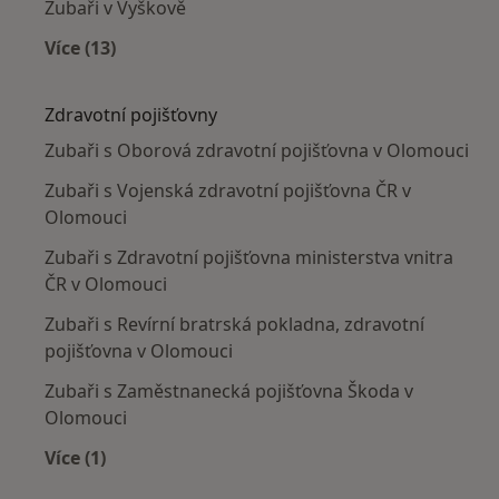
Zubaři v Vyškově
Více (13)
Více v kategorii: V okolí Olomouce
Zdravotní pojišťovny
Zubaři s Oborová zdravotní pojišťovna v Olomouci
Zubaři s Vojenská zdravotní pojišťovna ČR v
Olomouci
Zubaři s Zdravotní pojišťovna ministerstva vnitra
ČR v Olomouci
Zubaři s Revírní bratrská pokladna, zdravotní
pojišťovna v Olomouci
Zubaři s Zaměstnanecká pojišťovna Škoda v
Olomouci
Více (1)
Více v kategorii: Zdravotní pojišťovny