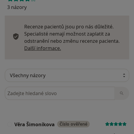
3 názory
Recenze pacientů jsou pro nás důležité.
Specialisté nemají možnost zaplatit za
odstranění nebo změnu recenze pacienta.
Další informace o názorech
Další informace.
Hledejte v názorech
Věra Šimoníkova
Číslo ověřené
V