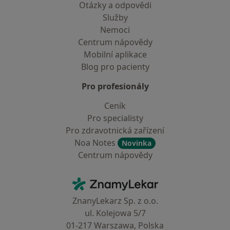
Otázky a odpovědi
Služby
Nemoci
Centrum nápovědy
Mobilní aplikace
Blog pro pacienty
Pro profesionály
Ceník
Pro specialisty
Pro zdravotnická zařízení
Noa Notes
Novinka
Centrum nápovědy
Kontakt
ZnamyLekar - Hlavní stránka
ZnanyLekarz Sp. z o.o.
ul. Kolejowa 5/7
01-217 Warszawa, Polska