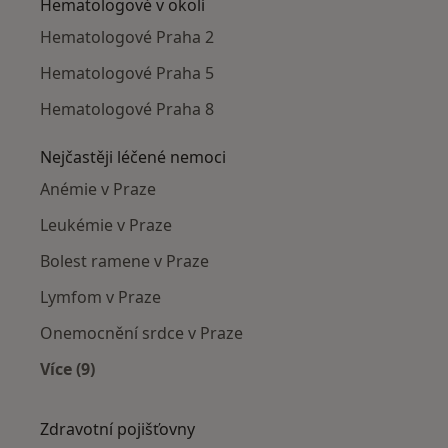
Hematologové v okolí
Hematologové Praha 2
Hematologové Praha 5
Hematologové Praha 8
Nejčastěji léčené nemoci
Anémie v Praze
Leukémie v Praze
Bolest ramene v Praze
Lymfom v Praze
Onemocnění srdce v Praze
Více (9)
Více v kategorii: Nejčastěji léčené nemoci
Zdravotní pojišťovny