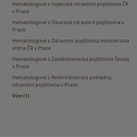
Hematologové s Vojenská zdravotní pojišťovna ČR
v Praze
Hematologové s Oborová zdravotní pojišťovna v
Praze
Hematologové s Zdravotní pojišťovna ministerstva
vnitra ČR v Praze
Hematologové s Zaměstnanecká pojišťovna Škoda
v Praze
Hematologové s Revírní bratrská pokladna,
zdravotní pojišťovna v Praze
Více (1)
Více v kategorii: Zdravotní pojišťovny