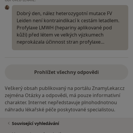
Dobrý den, nález heterozygotní mutace FV
Leiden není kontraindikací k cestám letadlem.
Profylaxe LMWH (hepariny aplikované pod
kůži) před létem ve velkých výzkumech
neprokázala účinnost stran profylaxe…
Prohlížet všechny odpovědi
Veškerý obsah publikovaný na portálu ZnamyLekar.cz
zejména Otázky a odpovědi, má pouze informativní
charakter. Internet nepředstavuje plnohodnotnou
náhradu lékařské péče poskytované specialistou.
Související vyhledávání