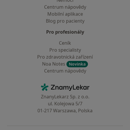
Nemoci
Centrum nápovědy
Mobilní aplikace
Blog pro pacienty
Pro profesionály
Ceník
Pro specialisty
Pro zdravotnická zařízení
Noa Notes
Novinka
Centrum nápovědy
Kontakt
ZnamyLekar - Hlavní stránka
ZnanyLekarz Sp. z o.o.
ul. Kolejowa 5/7
01-217 Warszawa, Polska