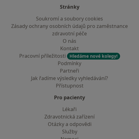
Stránky
Soukromí a soubory cookies
Zásady ochrany osobních údajů pro zaměstnance
zdravotní péče
O nás
Kontakt
Pracovní příležitosti
Hledáme nové kolegy!
Podmínky
Partneři
Jak řadíme výsledky vyhledávání?
Přístupnost
Pro pacienty
Lékaři
Zdravotnická zařízení
Otázky a odpovědi
Služby