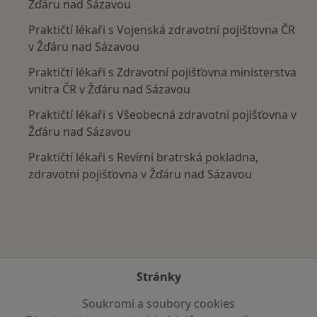
Žďáru nad Sázavou
Praktičtí lékaři s Vojenská zdravotní pojišťovna ČR
v Žďáru nad Sázavou
Praktičtí lékaři s Zdravotní pojišťovna ministerstva
vnitra ČR v Žďáru nad Sázavou
Praktičtí lékaři s Všeobecná zdravotní pojišťovna v
Žďáru nad Sázavou
Praktičtí lékaři s Revírní bratrská pokladna,
zdravotní pojišťovna v Žďáru nad Sázavou
Stránky
Soukromí a soubory cookies