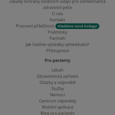
Zásady ochrany osobních údajů pro zaměstnance
zdravotní péče
O nás
Kontakt
Pracovní příležitosti
Hledáme nové kolegy!
Podmínky
Partneři
Jak řadíme výsledky vyhledávání?
Přístupnost
Pro pacienty
Lékaři
Zdravotnická zařízení
Otázky a odpovědi
Služby
Nemoci
Centrum nápovědy
Mobilní aplikace
Blog pro pacienty