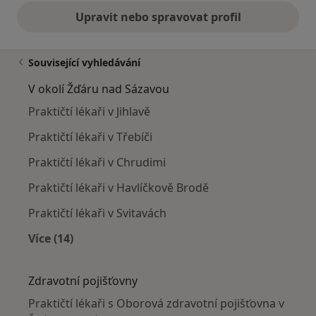
Upravit nebo spravovat profil
Související vyhledávání
V okolí Žďáru nad Sázavou
Praktičtí lékaři v Jihlavě
Praktičtí lékaři v Třebíči
Praktičtí lékaři v Chrudimi
Praktičtí lékaři v Havlíčkově Brodě
Praktičtí lékaři v Svitavách
Více (14)
Více v kategorii: V okolí Žďáru nad Sázavou
Zdravotní pojišťovny
Praktičtí lékaři s Oborová zdravotní pojišťovna v