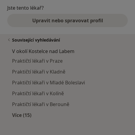
Jste tento lékař?
Upravit nebo spravovat profil
Související vyhledávání
V okolí Kostelce nad Labem
Praktičtí lékaři v Praze
Praktičtí lékaři v Kladně
Praktičtí lékaři v Mladé Boleslavi
Praktičtí lékaři v Kolíně
Praktičtí lékaři v Berouně
Více (15)
Více v kategorii: V okolí Kostelce nad Labem