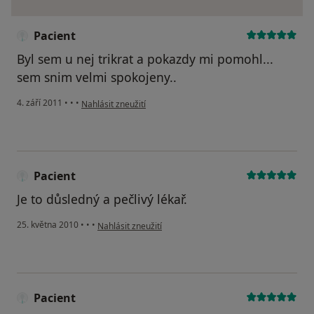
Pacient
Byl sem u nej trikrat a pokazdy mi pomohl...
sem snim velmi spokojeny..
podle názoru uživatele Pacient
4. září 2011
•
•
•
Nahlásit zneužití
Pacient
Je to důsledný a pečlivý lékař.
podle názoru uživatele Pacient
25. května 2010
•
•
•
Nahlásit zneužití
Pacient