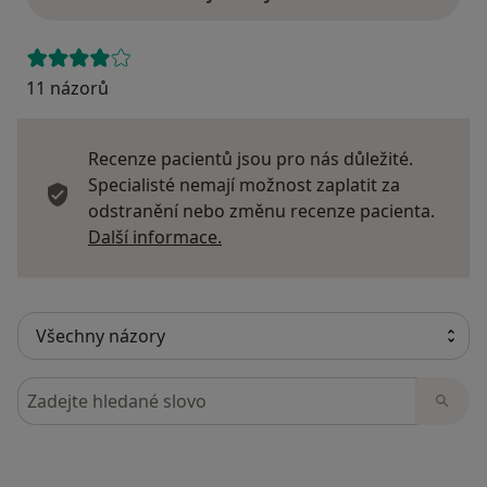
11 názorů
Recenze pacientů jsou pro nás důležité.
Specialisté nemají možnost zaplatit za
odstranění nebo změnu recenze pacienta.
Další informace o názorech
Další informace.
Hledejte v názorech