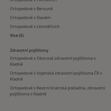
Ortopedové v Berouně
Ortopedové v Slaném
Ortopedové v Litoměřicích
Více (5)
Více v kategorii: V okolí Kladna
Zdravotní pojišťovny
Ortopedové s Oborová zdravotní pojišťovna v
Kladně
Ortopedové s Vojenská zdravotní pojišťovna ČR v
Kladně
Ortopedové s Revírní bratrská pokladna, zdravotní
pojišťovna v Kladně