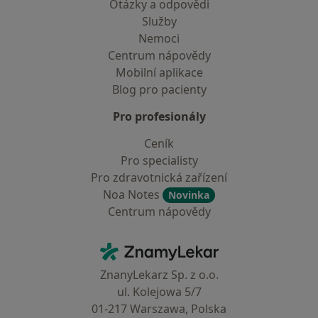
Otázky a odpovědi
Služby
Nemoci
Centrum nápovědy
Mobilní aplikace
Blog pro pacienty
Pro profesionály
Ceník
Pro specialisty
Pro zdravotnická zařízení
Noa Notes
Novinka
Centrum nápovědy
Kontakt
ZnamyLekar - Hlavní stránka
ZnanyLekarz Sp. z o.o.
ul. Kolejowa 5/7
01-217 Warszawa, Polska