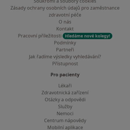
Soukromí a soubory cookies
Zásady ochrany osobních údajů pro zaměstnance
zdravotní péče
O nás
Kontakt
Pracovní příležitosti
Hledáme nové kolegy!
Podmínky
Partneři
Jak řadíme výsledky vyhledávání?
Přístupnost
Pro pacienty
Lékaři
Zdravotnická zařízení
Otázky a odpovědi
Služby
Nemoci
Centrum nápovědy
Mobilní aplikace