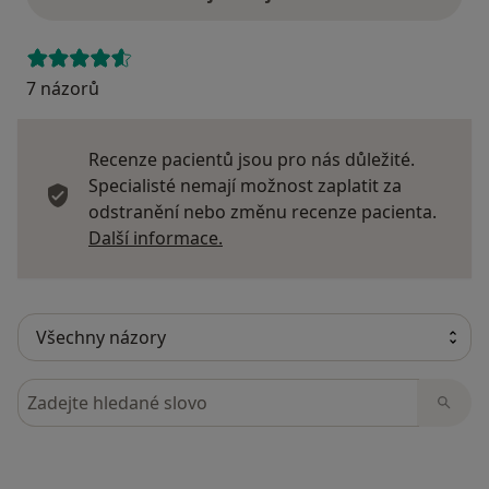
7 názorů
Recenze pacientů jsou pro nás důležité.
Specialisté nemají možnost zaplatit za
odstranění nebo změnu recenze pacienta.
Další informace o názorech
Další informace.
Hledejte v názorech