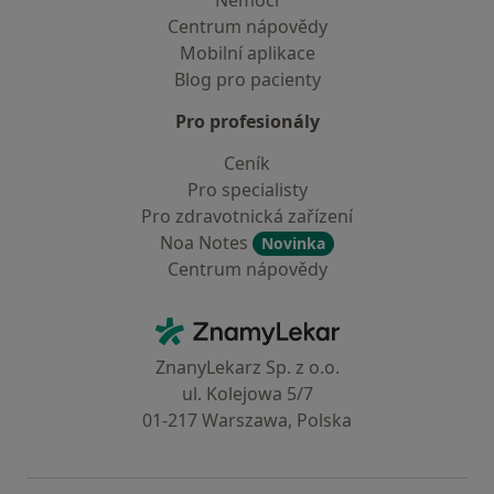
Nemoci
Centrum nápovědy
Mobilní aplikace
Blog pro pacienty
Pro profesionály
Ceník
Pro specialisty
Pro zdravotnická zařízení
Noa Notes
Novinka
Centrum nápovědy
Kontakt
ZnamyLekar - Hlavní stránka
ZnanyLekarz Sp. z o.o.
ul. Kolejowa 5/7
01-217 Warszawa, Polska