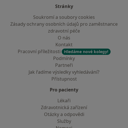
Stránky
Soukromí a soubory cookies
Zásady ochrany osobních údajů pro zaměstnance
zdravotní péče
O nás
Kontakt
Pracovní příležitosti
Hledáme nové kolegy!
Podmínky
Partneři
Jak řadíme výsledky vyhledávání?
Přístupnost
Pro pacienty
Lékaři
Zdravotnická zařízení
Otázky a odpovědi
Služby