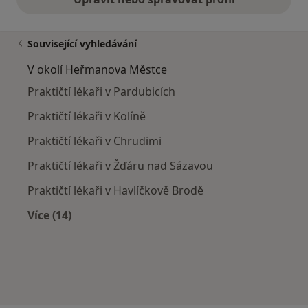
Související vyhledávání
V okolí Heřmanova Městce
Praktičtí lékaři v Pardubicích
Praktičtí lékaři v Kolíně
Praktičtí lékaři v Chrudimi
Praktičtí lékaři v Žďáru nad Sázavou
Praktičtí lékaři v Havlíčkově Brodě
Více (14)
Více v kategorii: V okolí Heřmanova Městce