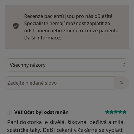
Recenze pacientů jsou pro nás důležité.
Specialisté nemají možnost zaplatit za
odstranění nebo změnu recenze pacienta.
Další informace o názorech
Další informace.
Hledejte v názorech
Váš účet byl odstraněn
Paní doktorka je skvělá, šikovná, pečlivá a milá,
sestřička taky. Delší čekání v čekárně se vyplatí,