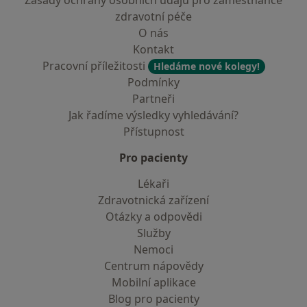
Zásady ochrany osobních údajů pro zaměstnance
zdravotní péče
O nás
Kontakt
Pracovní příležitosti
Hledáme nové kolegy!
Podmínky
Partneři
Jak řadíme výsledky vyhledávání?
Přístupnost
Pro pacienty
Lékaři
Zdravotnická zařízení
Otázky a odpovědi
Služby
Nemoci
Centrum nápovědy
Mobilní aplikace
Blog pro pacienty