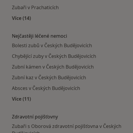
Zubaři v Prachaticích
Více (14)
Více v kategorii: V okolí Českých Budějovic
Nejčastěji léčené nemoci
Bolesti zubů v Českých Budějovicích
Chybějící zuby v Českých Budějovicích
Zubní kámen v Českých Budějovicích
Zubní kaz v Českých Budějovicích
Absces v Českých Budějovicích
Více (11)
Více v kategorii: Nejčastěji léčené nemoci
Zdravotní pojišťovny
Zubaři s Oborová zdravotní pojišťovna v Českých