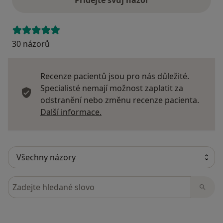
Přidejte svůj názor
30 názorů
Recenze pacientů jsou pro nás důležité.
Specialisté nemají možnost zaplatit za
odstranění nebo změnu recenze pacienta.
Další informace o názorech
Další informace.
Hledejte v názorech