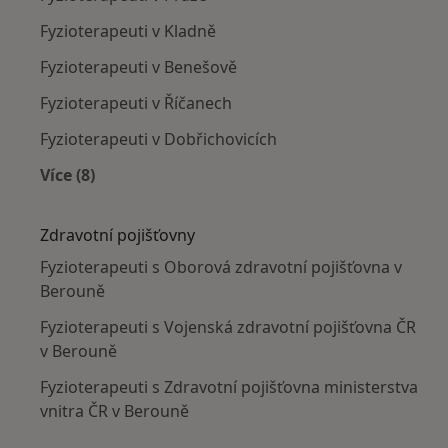
Fyzioterapeuti v Kladně
Fyzioterapeuti v Benešově
Fyzioterapeuti v Říčanech
Fyzioterapeuti v Dobřichovicích
Více (8)
Více v kategorii: V okolí Berouna
Zdravotní pojišťovny
Fyzioterapeuti s Oborová zdravotní pojišťovna v
Berouně
Fyzioterapeuti s Vojenská zdravotní pojišťovna ČR
v Berouně
Fyzioterapeuti s Zdravotní pojišťovna ministerstva
vnitra ČR v Berouně