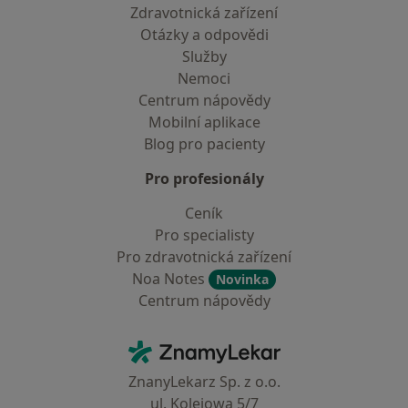
Zdravotnická zařízení
Otázky a odpovědi
Služby
Nemoci
Centrum nápovědy
Mobilní aplikace
Blog pro pacienty
Pro profesionály
Ceník
Pro specialisty
Pro zdravotnická zařízení
Noa Notes
Novinka
Centrum nápovědy
Kontakt
ZnamyLekar - Hlavní stránka
ZnanyLekarz Sp. z o.o.
ul. Kolejowa 5/7