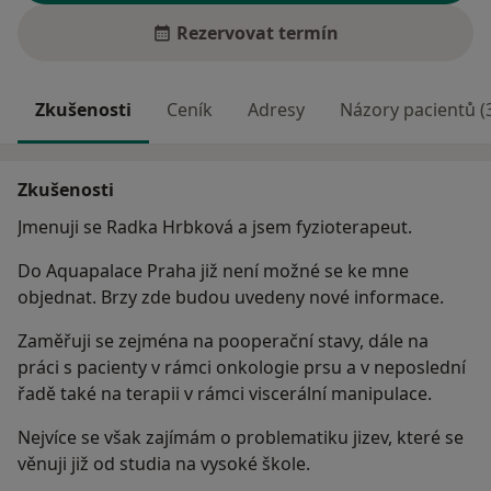
Rezervovat termín
Zkušenosti
Ceník
Adresy
Názory pacientů (
Zkušenosti
Jmenuji se Radka Hrbková a jsem fyzioterapeut.
Do Aquapalace Praha již není možné se ke mne
objednat. Brzy zde budou uvedeny nové informace.
Zaměřuji se zejména na pooperační stavy, dále na
práci s pacienty v rámci onkologie prsu a v neposlední
řadě také na terapii v rámci viscerální manipulace.
Nejvíce se však zajímám o problematiku jizev, které se
věnuji již od studia na vysoké škole.