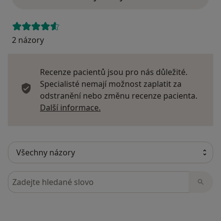
2 názory
Recenze pacientů jsou pro nás důležité.
Specialisté nemají možnost zaplatit za
odstranění nebo změnu recenze pacienta.
Další informace o názorech
Další informace.
Hledejte v názorech