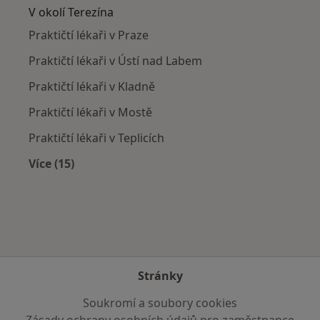
V okolí Terezína
Praktičtí lékaři v Praze
Praktičtí lékaři v Ústí nad Labem
Praktičtí lékaři v Kladně
Praktičtí lékaři v Mostě
Praktičtí lékaři v Teplicích
Více (15)
Více v kategorii: V okolí Terezína
Stránky
Soukromí a soubory cookies