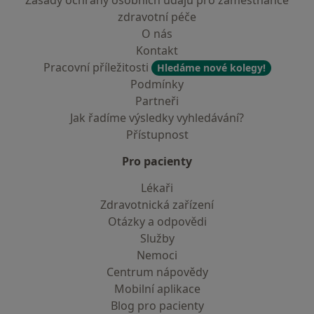
Zásady ochrany osobních údajů pro zaměstnance
zdravotní péče
O nás
Kontakt
Pracovní příležitosti
Hledáme nové kolegy!
Podmínky
Partneři
Jak řadíme výsledky vyhledávání?
Přístupnost
Pro pacienty
Lékaři
Zdravotnická zařízení
Otázky a odpovědi
Služby
Nemoci
Centrum nápovědy
Mobilní aplikace
Blog pro pacienty