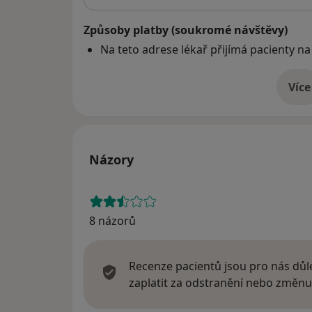
Způsoby platby (soukromé návštěvy)
Na teto adrese lékař přijímá pacienty na
Více
o 
Názory
8 názorů
Recenze pacientů jsou pro nás důle
zaplatit za odstranění nebo změnu