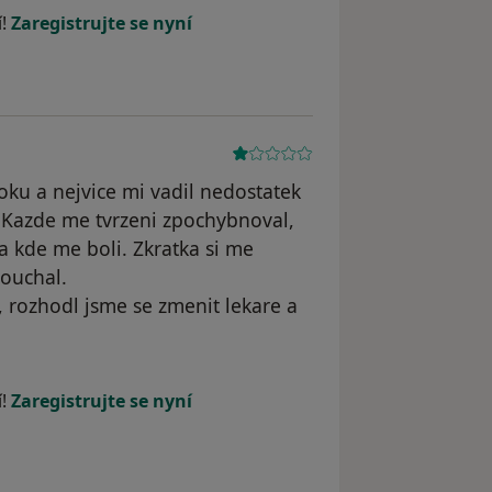
í!
Zaregistrujte se nyní
oku a nejvice mi vadil nedostatek
. Kazde me tvrzeni zpochybnoval,
a kde me boli. Zkratka si me
louchal.
, rozhodl jsme se zmenit lekare a
í!
Zaregistrujte se nyní