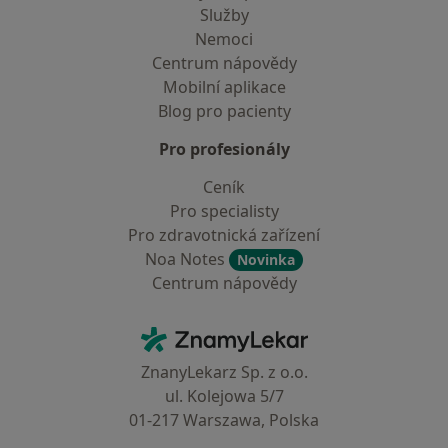
Služby
Nemoci
Centrum nápovědy
Mobilní aplikace
Blog pro pacienty
Pro profesionály
Ceník
Pro specialisty
Pro zdravotnická zařízení
Noa Notes
Novinka
Centrum nápovědy
Kontakt
ZnamyLekar - Hlavní stránka
ZnanyLekarz Sp. z o.o.
ul. Kolejowa 5/7
01-217 Warszawa, Polska