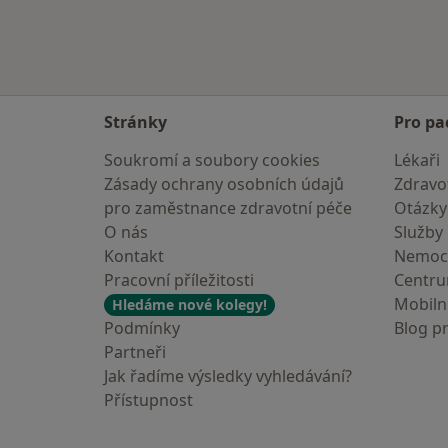
Stránky
Pro pa
Soukromí a soubory cookies
Lékaři
Zásady ochrany osobních údajů
Zdravot
pro zaměstnance zdravotní péče
Otázky
O nás
Služby
Kontakt
Nemoc
Pracovní příležitosti
Centr
Mobilní
Hledáme nové kolegy!
Podmínky
Blog p
Partneři
Jak řadíme výsledky vyhledávání?
Přístupnost