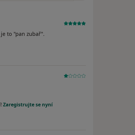
je to "pan zubař".
í!
Zaregistrujte se nyní