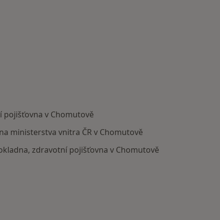
í pojišťovna v Chomutově
vna ministerstva vnitra ČR v Chomutově
pokladna, zdravotní pojišťovna v Chomutově