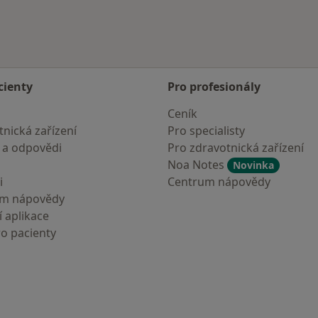
cienty
Pro profesionály
Ceník
nická zařízení
Pro specialisty
 a odpovědi
Pro zdravotnická zařízení
Noa Notes
Novinka
i
Centrum nápovědy
um nápovědy
 aplikace
ro pacienty