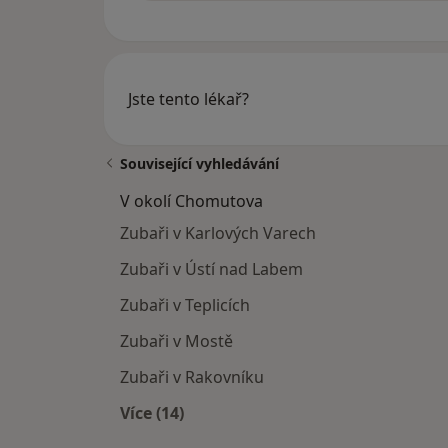
Jste tento lékař?
Související vyhledávání
V okolí Chomutova
Zubaři v Karlových Varech
Zubaři v Ústí nad Labem
Zubaři v Teplicích
Zubaři v Mostě
Zubaři v Rakovníku
Více (14)
Více v kategorii: V okolí Chomutova