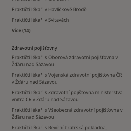
Praktičtí lékaři v Havlíčkově Brodě
Praktičtí lékaři v Svitavách
Více (14)
Více v kategorii: V okolí Žďáru nad Sázavou
Zdravotní pojišťovny
Praktičtí lékaři s Oborová zdravotní pojišťovna v
Žďáru nad Sázavou
Praktičtí lékaři s Vojenská zdravotní pojišťovna ČR
v Žďáru nad Sázavou
Praktičtí lékaři s Zdravotní pojišťovna ministerstva
vnitra ČR v Žďáru nad Sázavou
Praktičtí lékaři s Všeobecná zdravotní pojišťovna v
Žďáru nad Sázavou
Praktičtí lékaři s Revírní bratrská pokladna,