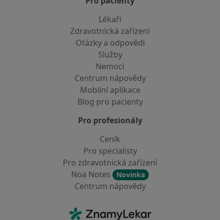
Pro pacienty
Lékaři
Zdravotnická zařízení
Otázky a odpovědi
Služby
Nemoci
Centrum nápovědy
Mobilní aplikace
Blog pro pacienty
Pro profesionály
Ceník
Pro specialisty
Pro zdravotnická zařízení
Noa Notes
Novinka
Centrum nápovědy
Kontakt
ZnamyLekar - Hlavní stránka