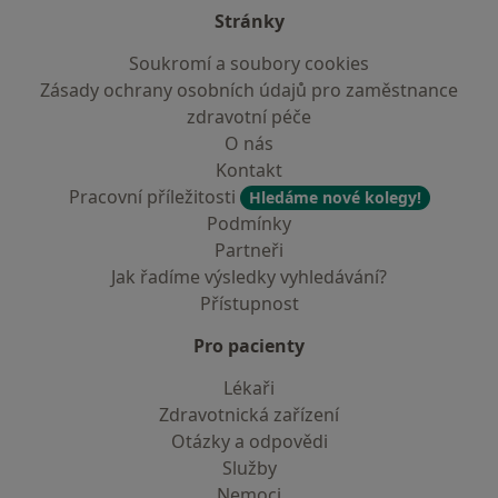
Stránky
Soukromí a soubory cookies
Zásady ochrany osobních údajů pro zaměstnance
zdravotní péče
O nás
Kontakt
Pracovní příležitosti
Hledáme nové kolegy!
Podmínky
Partneři
Jak řadíme výsledky vyhledávání?
Přístupnost
Pro pacienty
Lékaři
Zdravotnická zařízení
Otázky a odpovědi
Služby
Nemoci