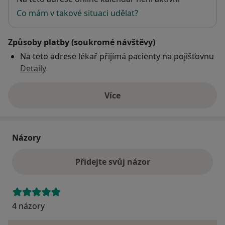
Co mám v takové situaci udělat?
Způsoby platby (soukromé návštěvy)
Na teto adrese lékař přijímá pacienty na pojišťovnu
Detaily
Více
o adrese
Názory
Přidejte svůj názor
4 názory