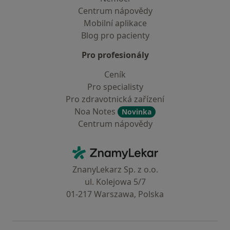
Centrum nápovědy
Mobilní aplikace
Blog pro pacienty
Pro profesionály
Ceník
Pro specialisty
Pro zdravotnická zařízení
Noa Notes
Novinka
Centrum nápovědy
Kontakt
ZnamyLekar - Hlavní stránka
ZnanyLekarz Sp. z o.o.
ul. Kolejowa 5/7
01-217 Warszawa, Polska