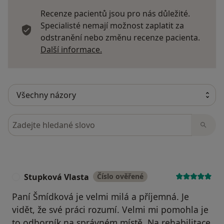
Recenze pacientů jsou pro nás důležité.
Specialisté nemají možnost zaplatit za
odstranění nebo změnu recenze pacienta.
Další informace o názorech
Další informace.
Hledejte v názorech
Stupková Vlasta
Číslo ověřené
S
Paní Šmídková je velmi milá a příjemná. Je
vidět, že své práci rozumí. Velmi mi pomohla je
to odborník na správném místě. Na rehabilitace