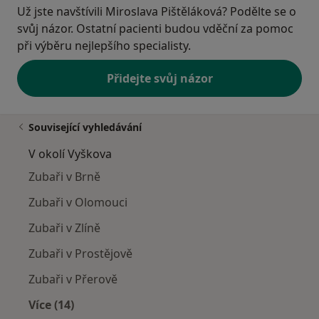
Už jste navštívili Miroslava Pištěláková? Podělte se o
svůj názor. Ostatní pacienti budou vděční za pomoc
při výběru nejlepšího specialisty.
Přidejte svůj názor
Související vyhledávání
V okolí Vyškova
Zubaři v Brně
Zubaři v Olomouci
Zubaři v Zlíně
Zubaři v Prostějově
Zubaři v Přerově
Více (14)