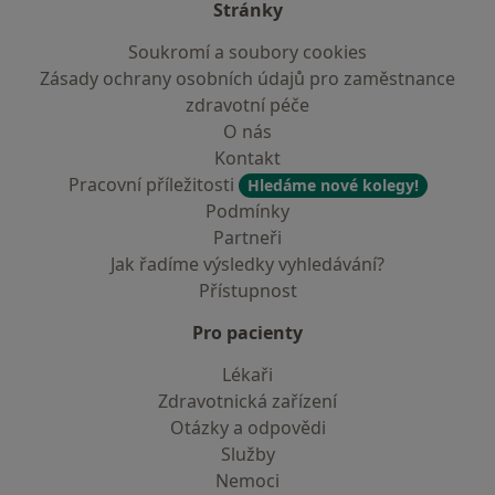
Stránky
Soukromí a soubory cookies
Zásady ochrany osobních údajů pro zaměstnance
zdravotní péče
O nás
Kontakt
Pracovní příležitosti
Hledáme nové kolegy!
Podmínky
Partneři
Jak řadíme výsledky vyhledávání?
Přístupnost
Pro pacienty
Lékaři
Zdravotnická zařízení
Otázky a odpovědi
Služby
Nemoci