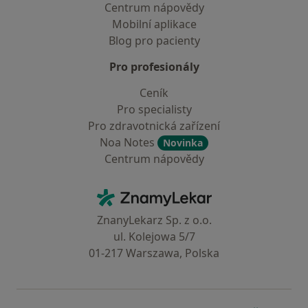
Centrum nápovědy
Mobilní aplikace
Blog pro pacienty
Pro profesionály
Ceník
Pro specialisty
Pro zdravotnická zařízení
Noa Notes
Novinka
Centrum nápovědy
Kontakt
ZnamyLekar - Hlavní stránka
ZnanyLekarz Sp. z o.o.
ul. Kolejowa 5/7
01-217 Warszawa, Polska