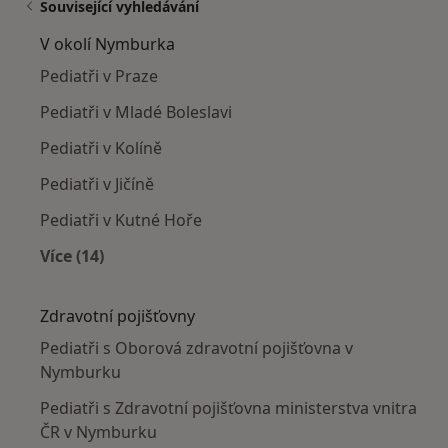
Související vyhledávání
V okolí Nymburka
Pediatři v Praze
Pediatři v Mladé Boleslavi
Pediatři v Kolíně
Pediatři v Jičíně
Pediatři v Kutné Hoře
Více (14)
Více v kategorii: V okolí Nymburka
Zdravotní pojišťovny
Pediatři s Oborová zdravotní pojišťovna v
Nymburku
Pediatři s Zdravotní pojišťovna ministerstva vnitra
ČR v Nymburku