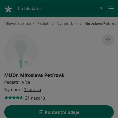
Hla
Co hledáte?
Hlavní Stránka
Pediatr
Nymburk
Miroslava Petírov
Změna města
MUDr.
Miroslava Petírová
o specializacích
Pediatr
·
Více
Nymburk
1 adresa
21 názorů
Kontaktní údaje