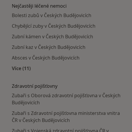
Nejčastěji léčené nemoci
Bolesti zubů v Českých Budějovicích
Chybějící zuby v Českých Budějovicích
Zubní kámen v Českých Budějovicích
Zubní kaz v Českých Budějovicích
Absces v Českých Budějovicích
Více (11)
Více v kategorii: Nejčastěji léčené nemoci
Zdravotní pojišťovny
Zubaři s Oborová zdravotní pojišťovna v Českých
Budějovicích
Zubaři s Zdravotní pojišťovna ministerstva vnitra
ČR v Českých Budějovicích
Zubaři s Vojenská zdravotní pojišťovna ČR v