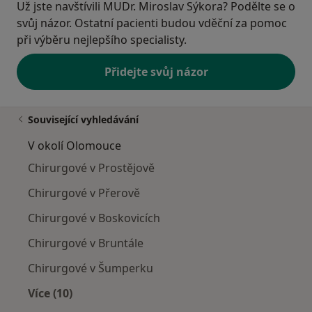
Už jste navštívili MUDr. Miroslav Sýkora? Podělte se o
svůj názor. Ostatní pacienti budou vděční za pomoc
při výběru nejlepšího specialisty.
Přidejte svůj názor
Související vyhledávání
V okolí Olomouce
Chirurgové v Prostějově
Chirurgové v Přerově
Chirurgové v Boskovicích
Chirurgové v Bruntále
Chirurgové v Šumperku
Více (10)
Více v kategorii: V okolí Olomouce