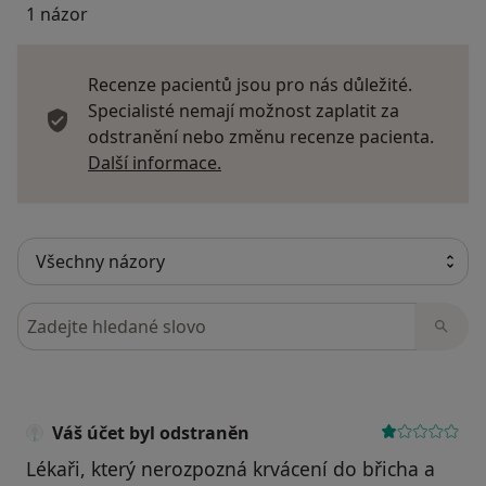
1 názor
Recenze pacientů jsou pro nás důležité.
Specialisté nemají možnost zaplatit za
odstranění nebo změnu recenze pacienta.
Další informace o názorech
Další informace.
Hledejte v názorech
Váš účet byl odstraněn
Lékaři, který nerozpozná krvácení do břicha a