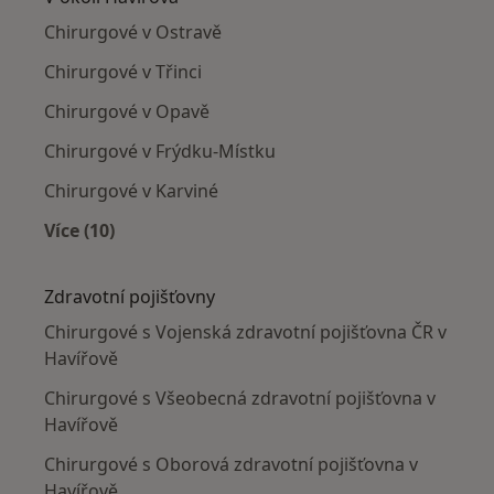
Chirurgové v Ostravě
Chirurgové v Třinci
Chirurgové v Opavě
Chirurgové v Frýdku-Místku
Chirurgové v Karviné
Více (10)
Více v kategorii: V okolí Havířova
Zdravotní pojišťovny
Chirurgové s Vojenská zdravotní pojišťovna ČR v
Havířově
Chirurgové s Všeobecná zdravotní pojišťovna v
Havířově
Chirurgové s Oborová zdravotní pojišťovna v
Havířově