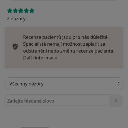
2 názory
Recenze pacientů jsou pro nás důležité.
Specialisté nemají možnost zaplatit za
odstranění nebo změnu recenze pacienta.
Další informace o názorech
Další informace.
Hledejte v názorech