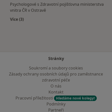
Psychologové s Zdravotní pojišťovna ministerstva
vnitra ČR v Ostravě
Více (3)
Více v kategorii: Zdravotní pojišťovny
Stránky
Soukromí a soubory cookies
Zásady ochrany osobních údajů pro zaměstnance
zdravotní péče
O nás
Kontakt
Pracovní příležitosti
Hledáme nové kolegy!
Podmínky
Partneři