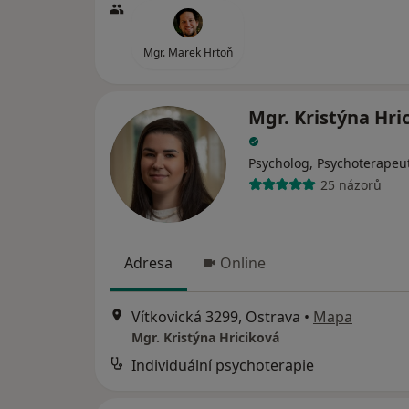
Mgr. Marek Hrtoň
Mgr. Kristýna Hri
Psycholog, Psychoterapeu
25 názorů
Adresa
Online
Vítkovická 3299, Ostrava
•
Mapa
Mgr. Kristýna Hriciková
Individuální psychoterapie