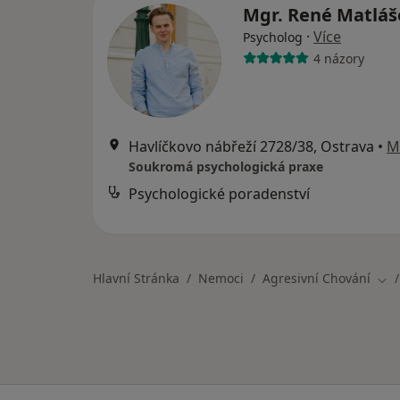
Mgr. René Matlá
·
Více
Psycholog
4 názory
Havlíčkovo nábřeží 2728/38, Ostrava
•
M
Soukromá psychologická praxe
Psychologické poradenství
Hlavní Stránka
Nemoci
Agresivní Chování
Změ