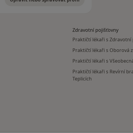
Zdravotní pojišťovny
Praktičtí lékaři s Zdravotní
Praktičtí lékaři s Oborová 
Praktičtí lékaři s Všeobecn
Praktičtí lékaři s Revírní 
Teplicích