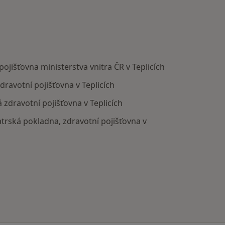
 pojišťovna ministerstva vnitra ČR v Teplicích
zdravotní pojišťovna v Teplicích
á zdravotní pojišťovna v Teplicích
bratrská pokladna, zdravotní pojišťovna v