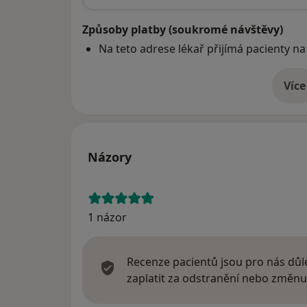
Způsoby platby (soukromé návštěvy)
Na teto adrese lékař přijímá pacienty na
Více
o 
Názory
1 názor
Recenze pacientů jsou pro nás důle
zaplatit za odstranění nebo změnu