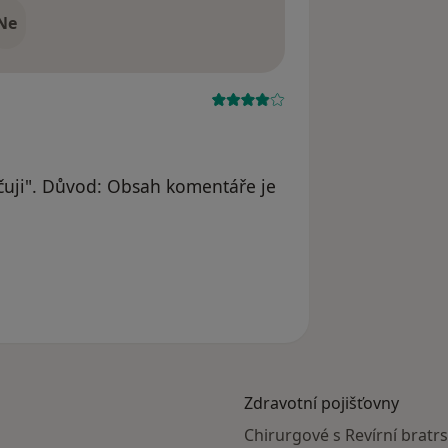
Ne
uji". Důvod: Obsah komentáře je
Zdravotní pojišťovny
Chirurgové s Revírní bratr