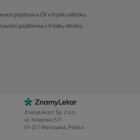
votní pojišťovna ČR v Frýdku-Místku
ravotní pojišťovna v Frýdku-Místku
Kontakt
ZnamyLekar - Hlavní stránka
ZnanyLekarz Sp. z o.o.
ul. Kolejowa 5/7
01-217 Warszawa, Polska