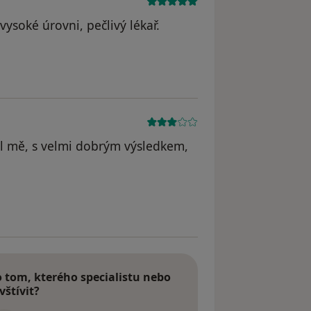
ysoké úrovni, pečlivý lékař.
val mě, s velmi dobrým výsledkem,
tom, kterého specialistu nebo
vštívit?