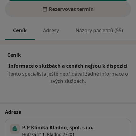
Rezervovat termín
Ceník
Adresy
Názory pacientů (55)
Ceník
Informace o službách a cenách nejsou k dispozici
Tento specialista ještě nepřidával žádné informace o
svých službách.
Adresa
P-P Klinika Kladno, spol. s r.o.
Huťská 211,
Kladno
27201