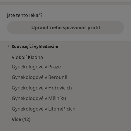
Jste tento lékař?
Upravit nebo spravovat profil
Související vyhledávání
V okolí Kladna
Gynekologové v Praze
Gynekologové v Berouně
Gynekologové v Hořovicích
Gynekologové v Mělníku
Gynekologové v Litoměřicích
Více (12)
Více v kategorii: V okolí Kladna