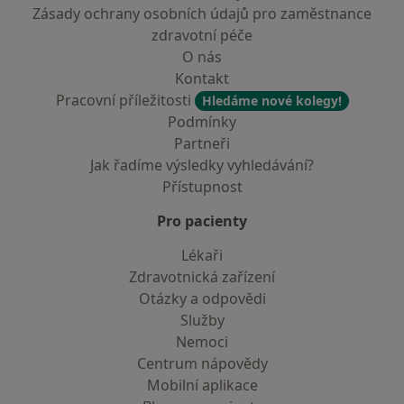
Zásady ochrany osobních údajů pro zaměstnance
zdravotní péče
O nás
Kontakt
Pracovní příležitosti
Hledáme nové kolegy!
Podmínky
Partneři
Jak řadíme výsledky vyhledávání?
Přístupnost
Pro pacienty
Lékaři
Zdravotnická zařízení
Otázky a odpovědi
Služby
Nemoci
Centrum nápovědy
Mobilní aplikace