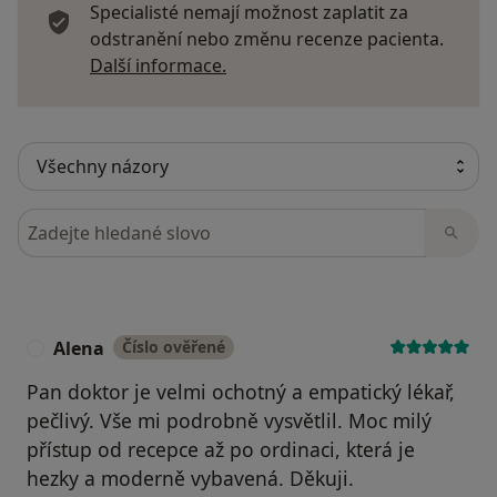
Specialisté nemají možnost zaplatit za
odstranění nebo změnu recenze pacienta.
Další informace o názorech
Další informace.
Hledejte v názorech
Alena
Číslo ověřené
A
Pan doktor je velmi ochotný a empatický lékař,
pečlivý. Vše mi podrobně vysvětlil. Moc milý
přístup od recepce až po ordinaci, která je
hezky a moderně vybavená. Děkuji.