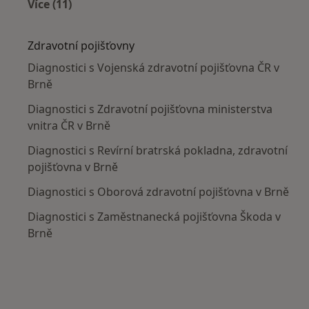
Více (11)
Více v kategorii: Nejčastěji léčené nemoci
Zdravotní pojišťovny
Diagnostici s Vojenská zdravotní pojišťovna ČR v
Brně
Diagnostici s Zdravotní pojišťovna ministerstva
vnitra ČR v Brně
Diagnostici s Revírní bratrská pokladna, zdravotní
pojišťovna v Brně
Diagnostici s Oborová zdravotní pojišťovna v Brně
Diagnostici s Zaměstnanecká pojišťovna Škoda v
Brně