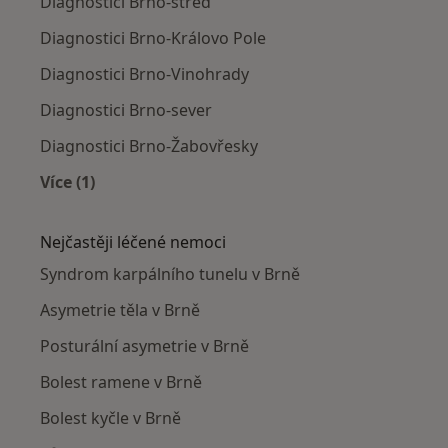
Diagnostici Brno-střed
Diagnostici Brno-Královo Pole
Diagnostici Brno-Vinohrady
Diagnostici Brno-sever
Diagnostici Brno-Žabovřesky
Více (1)
Více v kategorii: Diagnostici v okolí
Nejčastěji léčené nemoci
Syndrom karpálního tunelu v Brně
Asymetrie těla v Brně
Posturální asymetrie v Brně
Bolest ramene v Brně
Bolest kyčle v Brně