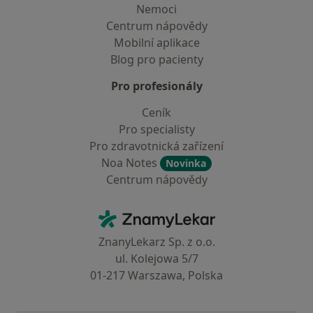
Nemoci
Centrum nápovědy
Mobilní aplikace
Blog pro pacienty
Pro profesionály
Ceník
Pro specialisty
Pro zdravotnická zařízení
Noa Notes
Novinka
Centrum nápovědy
Kontakt
ZnamyLekar - Hlavní stránka
ZnanyLekarz Sp. z o.o.
ul. Kolejowa 5/7
01-217 Warszawa, Polska