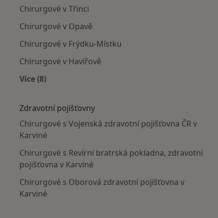
Chirurgové v Třinci
Chirurgové v Opavě
Chirurgové v Frýdku-Místku
Chirurgové v Havířově
Více (8)
Více v kategorii: V okolí Karviné
Zdravotní pojišťovny
Chirurgové s Vojenská zdravotní pojišťovna ČR v
Karviné
Chirurgové s Revírní bratrská pokladna, zdravotní
pojišťovna v Karviné
Chirurgové s Oborová zdravotní pojišťovna v
Karviné