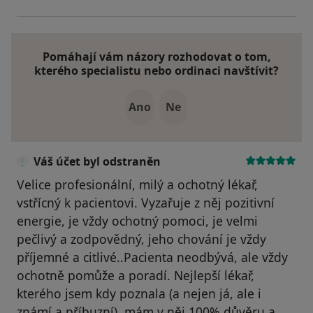
Pomáhají vám názory rozhodovat o tom,
kterého specialistu nebo ordinaci navštívit?
Ano
Ne
Váš účet byl odstraněn
Velice profesionální, milý a ochotný lékař,
vstřícný k pacientovi. Vyzařuje z něj pozitivní
energie, je vždy ochotný pomoci, je velmi
pečlivý a zodpovědný, jeho chování je vždy
příjemné a citlivé..Pacienta neodbývá, ale vždy
ochotně pomůže a poradí. Nejlepší lékař,
kterého jsem kdy poznala (a nejen já, ale i
známí a příbuzní), mám v něj 100% důvěru a