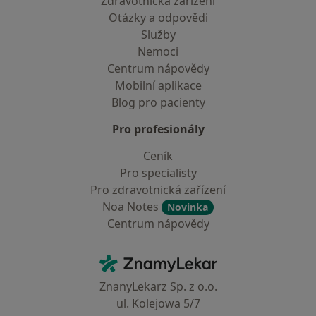
Zdravotnická zařízení
Otázky a odpovědi
Služby
Nemoci
Centrum nápovědy
Mobilní aplikace
Blog pro pacienty
Pro profesionály
Ceník
Pro specialisty
Pro zdravotnická zařízení
Noa Notes
Novinka
Centrum nápovědy
Kontakt
ZnamyLekar - Hlavní stránka
ZnanyLekarz Sp. z o.o.
ul. Kolejowa 5/7