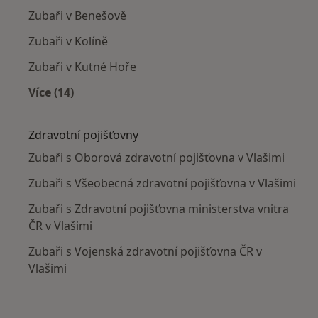
Zubaři v Benešově
Zubaři v Kolíně
Zubaři v Kutné Hoře
Více (14)
Více v kategorii: V okolí Vlašimi
Zdravotní pojišťovny
Zubaři s Oborová zdravotní pojišťovna v Vlašimi
Zubaři s Všeobecná zdravotní pojišťovna v Vlašimi
Zubaři s Zdravotní pojišťovna ministerstva vnitra
ČR v Vlašimi
Zubaři s Vojenská zdravotní pojišťovna ČR v
Vlašimi