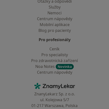
Otázky a odpovědi
Služby
Nemoci
Centrum nápovědy
Mobilní aplikace
Blog pro pacienty
Pro profesionály
Ceník
Pro specialisty
Pro zdravotnická zařízení
Noa Notes
Novinka
Centrum nápovědy
Kontakt
ZnamyLekar - Hlavní stránka
ZnanyLekarz Sp. z o.o.
ul. Kolejowa 5/7
01-217 Warszawa, Polska