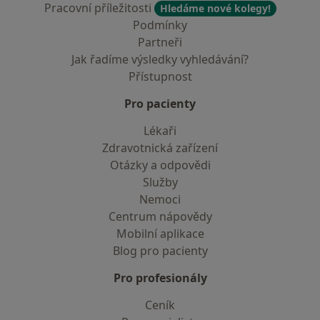
Pracovní příležitosti
Hledáme nové kolegy!
Podmínky
Partneři
Jak řadíme výsledky vyhledávání?
Přístupnost
Pro pacienty
Lékaři
Zdravotnická zařízení
Otázky a odpovědi
Služby
Nemoci
Centrum nápovědy
Mobilní aplikace
Blog pro pacienty
Pro profesionály
Ceník