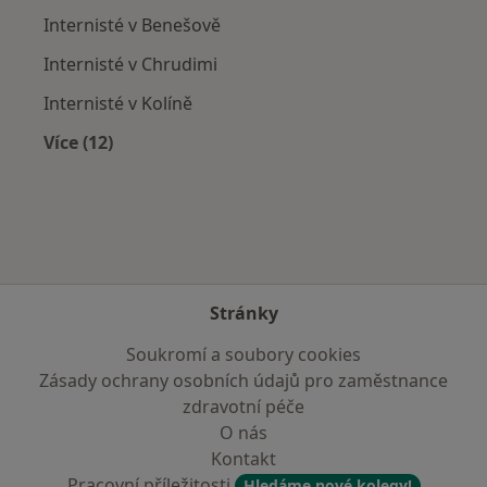
Internisté v Benešově
Internisté v Chrudimi
Internisté v Kolíně
Více (12)
Více v kategorii: V okolí Kutné Hory
Stránky
Soukromí a soubory cookies
Zásady ochrany osobních údajů pro zaměstnance
zdravotní péče
O nás
Kontakt
Pracovní příležitosti
Hledáme nové kolegy!