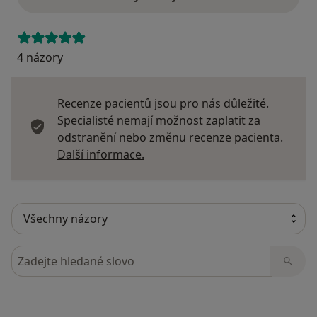
4 názory
Recenze pacientů jsou pro nás důležité.
Specialisté nemají možnost zaplatit za
odstranění nebo změnu recenze pacienta.
Další informace o názorech
Další informace.
Hledejte v názorech