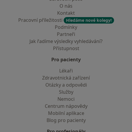
O nás
Kontakt
Pracovní příležitosti
Hledáme nové kolegy!
Podmínky
Partneři
Jak řadíme výsledky vyhledávání?
Přístupnost
Pro pacienty
Lékaři
Zdravotnická zařízení
Otázky a odpovědi
Služby
Nemoci
Centrum nápovědy
Mobilní aplikace
Blog pro pacienty
Pro profesionály