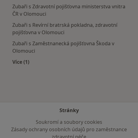
Zubaři s Zdravotní pojišťovna ministerstva vnitra
ČR v Olomouci
Zubaři s Revírní bratrská pokladna, zdravotní
pojišťovna v Olomouci
Zubaři s Zaměstnanecká pojišťovna Škoda v
Olomouci
Více (1)
Více v kategorii: Zdravotní pojišťovny
Stránky
Soukromí a soubory cookies
Zásady ochrany osobních údajů pro zaměstnance
zdravotní péče