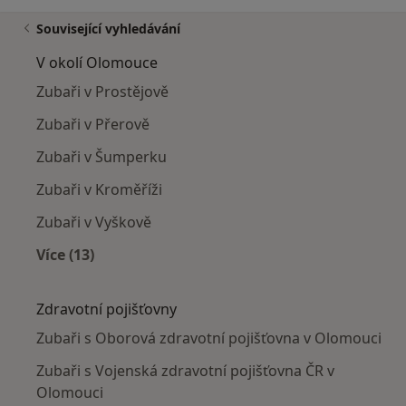
Související vyhledávání
V okolí Olomouce
Zubaři v Prostějově
Zubaři v Přerově
Zubaři v Šumperku
Zubaři v Kroměříži
Zubaři v Vyškově
Více (13)
Více v kategorii: V okolí Olomouce
Zdravotní pojišťovny
Zubaři s Oborová zdravotní pojišťovna v Olomouci
Zubaři s Vojenská zdravotní pojišťovna ČR v
Olomouci