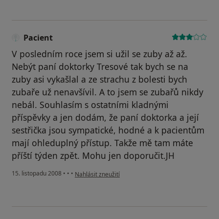
Pacient
V posledním roce jsem si užil se zuby až až.
Nebýt paní doktorky Tresové tak bych se na
zuby asi vykašlal a ze strachu z bolesti bych
zubaře už nenavšívil. A to jsem se zubařů nikdy
nebál. Souhlasím s ostatními kladnými
příspěvky a jen dodám, že paní doktorka a její
sestřička jsou sympatické, hodné a k pacientům
mají ohleduplný přístup. Takže mě tam máte
příští týden zpět. Mohu jen doporučit.JH
podle názoru uživatele Pacient
15. listopadu 2008
•
•
•
Nahlásit zneužití