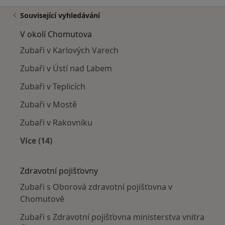
Související vyhledávání
V okolí Chomutova
Zubaři v Karlových Varech
Zubaři v Ústí nad Labem
Zubaři v Teplicích
Zubaři v Mostě
Zubaři v Rakovníku
Více (14)
Více v kategorii: V okolí Chomutova
Zdravotní pojišťovny
Zubaři s Oborová zdravotní pojišťovna v
Chomutově
Zubaři s Zdravotní pojišťovna ministerstva vnitra