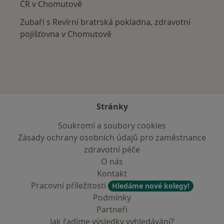
ČR v Chomutově
Zubaři s Revírní bratrská pokladna, zdravotní
pojišťovna v Chomutově
Stránky
Soukromí a soubory cookies
Zásady ochrany osobních údajů pro zaměstnance
zdravotní péče
O nás
Kontakt
Pracovní příležitosti
Hledáme nové kolegy!
Podmínky
Partneři
Jak řadíme výsledky vyhledávání?