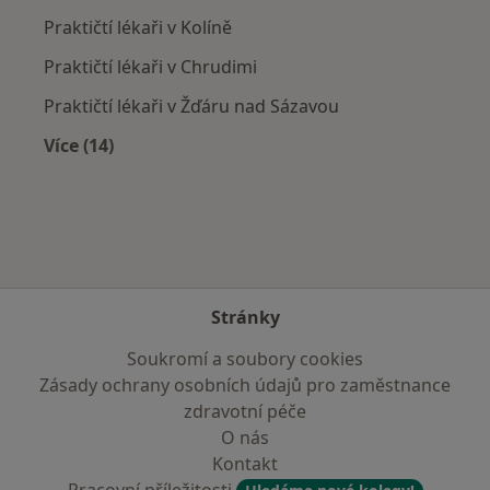
Praktičtí lékaři v Kolíně
Praktičtí lékaři v Chrudimi
Praktičtí lékaři v Žďáru nad Sázavou
Více (14)
Více v kategorii: V okolí Světlé nad Sázavou
Stránky
Soukromí a soubory cookies
Zásady ochrany osobních údajů pro zaměstnance
zdravotní péče
O nás
Kontakt