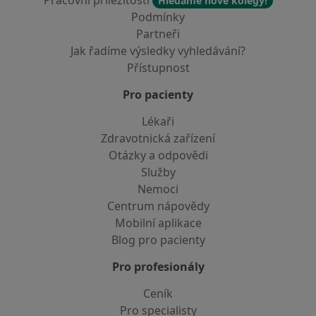
Pracovní příležitosti
Hledáme nové kolegy!
Podmínky
Partneři
Jak řadíme výsledky vyhledávání?
Přístupnost
Pro pacienty
Lékaři
Zdravotnická zařízení
Otázky a odpovědi
Služby
Nemoci
Centrum nápovědy
Mobilní aplikace
Blog pro pacienty
Pro profesionály
Ceník
Pro specialisty