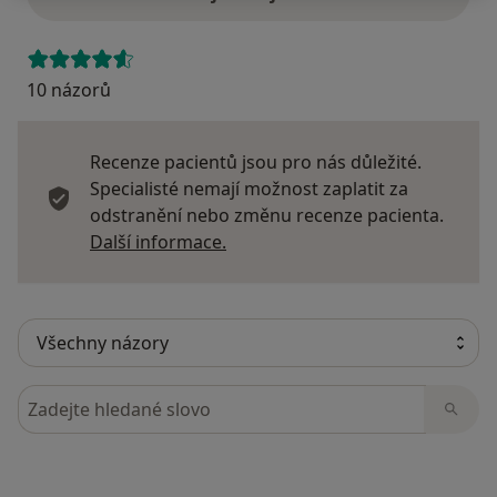
10 názorů
Recenze pacientů jsou pro nás důležité.
Specialisté nemají možnost zaplatit za
odstranění nebo změnu recenze pacienta.
Další informace o názorech
Další informace.
Hledejte v názorech