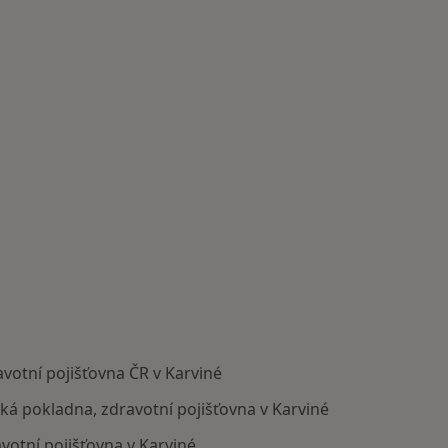
votní pojišťovna ČR v Karviné
ská pokladna, zdravotní pojišťovna v Karviné
otní pojišťovna v Karviné