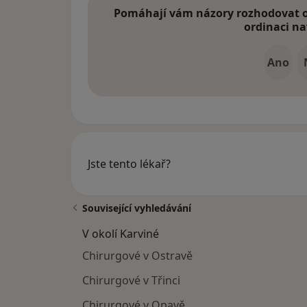
Pomáhají vám názory rozhodovat o 
ordinaci na
Ano
Jste tento lékař?
Související vyhledávání
V okolí Karviné
Chirurgové v Ostravě
Chirurgové v Třinci
Chirurgové v Opavě