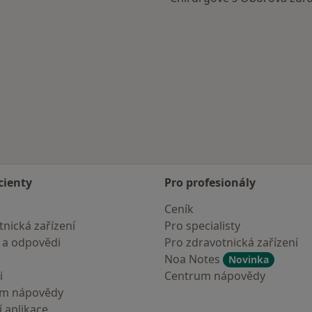
cienty
Pro profesionály
Ceník
nická zařízení
Pro specialisty
 a odpovědi
Pro zdravotnická zařízení
Noa Notes
Novinka
i
Centrum nápovědy
um nápovědy
 aplikace