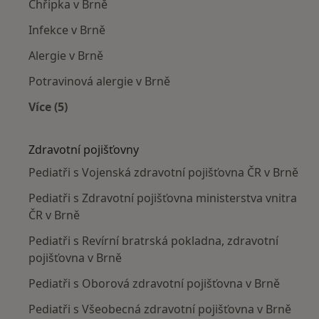
Chřipka v Brně
Infekce v Brně
Alergie v Brně
Potravinová alergie v Brně
Více (5)
Více v kategorii: Nejčastěji léčené nemoci
Zdravotní pojišťovny
Pediatři s Vojenská zdravotní pojišťovna ČR v Brně
Pediatři s Zdravotní pojišťovna ministerstva vnitra
ČR v Brně
Pediatři s Revírní bratrská pokladna, zdravotní
pojišťovna v Brně
Pediatři s Oborová zdravotní pojišťovna v Brně
Pediatři s Všeobecná zdravotní pojišťovna v Brně