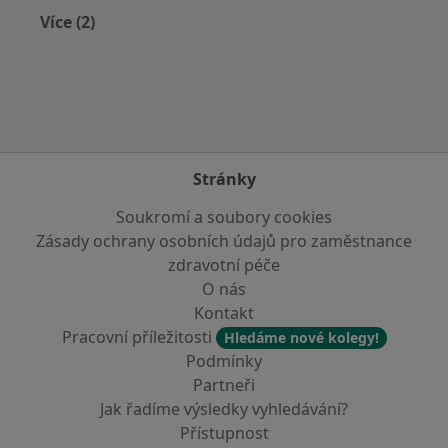
Více (2)
Více v kategorii: Zdravotní pojišťovny
Stránky
Soukromí a soubory cookies
Zásady ochrany osobních údajů pro zaměstnance
zdravotní péče
O nás
Kontakt
Pracovní příležitosti
Hledáme nové kolegy!
Podmínky
Partneři
Jak řadíme výsledky vyhledávání?
Přístupnost