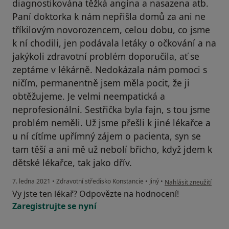
diagnostikována těžká angína a nasazena atb.
Paní doktorka k nám nepřišla domů za ani ne
tříkilovým novorozencem, celou dobu, co jsme
k ní chodili, jen podávala letáky o očkování a na
jakýkoli zdravotní problém doporučila, ať se
zeptáme v lékárně. Nedokázala nám pomoci s
ničím, permanentně jsem měla pocit, že ji
obtěžujeme. Je velmi neempatická a
neprofesionální. Sestřička byla fajn, s tou jsme
problém neměli. Už jsme přešli k jiné lékařce a
u ní cítíme upřímný zájem o pacienta, syn se
tam těší a ani mě už nebolí břicho, když jdem k
dětské lékařce, tak jako dřív.
podle názoru uživatele
7. ledna 2021
•
Zdravotní středisko Konstancie
•
Jiný
•
Nahlásit zneužití
Vy jste ten lékař? Odpovězte na hodnocení!
Zaregistrujte se nyní