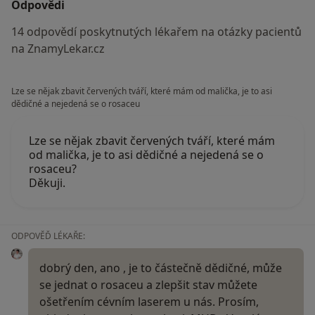
Odpovědi
14 odpovědí poskytnutých lékařem na otázky pacientů
na ZnamyLekar.cz
Lze se nějak zbavit červených tváří, které mám od malička, je to asi
dědičné a nejedená se o rosaceu
Lze se nějak zbavit červených tváří, které mám
od malička, je to asi dědičné a nejedená se o
rosaceu?
Děkuji.
ODPOVĚĎ LÉKAŘE:
dobrý den, ano , je to částečně dědičné, může
se jednat o rosaceu a zlepšit stav můžete
ošetřením cévním laserem u nás. Prosím,