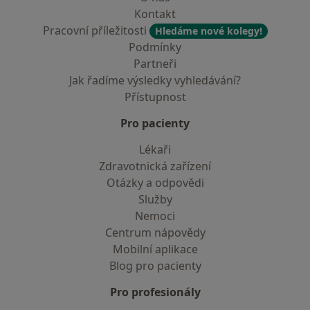
Kontakt
Pracovní příležitosti
Hledáme nové kolegy!
Podmínky
Partneři
Jak řadíme výsledky vyhledávání?
Přístupnost
Pro pacienty
Lékaři
Zdravotnická zařízení
Otázky a odpovědi
Služby
Nemoci
Centrum nápovědy
Mobilní aplikace
Blog pro pacienty
Pro profesionály