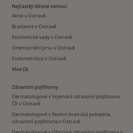
Nejčastěji léčené nemoci
Akné v Ostravě
Bradavice v Ostravě
Kosmetické vady v Ostravě
Onemocnění prsu v Ostravě
Endometrióza v Ostravě
Více (3)
Více v kategorii: Nejčastěji léčené nemoci
Zdravotní pojišťovny
Dermatologové s Vojenská zdravotní pojišťovna
ČR v Ostravě
Dermatologové s Revírní bratrská pokladna,
zdravotní pojišťovna v Ostravě
Dermatologové s Oborová zdravotní pojišťovna v