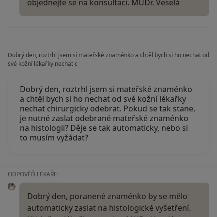
objednejte se na konsultaci. MUDr. Veselá
Dobrý den, roztrhl jsem si mateřské znaménko a chtěl bych si ho nechat od
své kožní lékařky nechat c
Dobrý den, roztrhl jsem si mateřské znaménko
a chtěl bych si ho nechat od své kožní lékařky
nechat chirurgicky odebrat. Pokud se tak stane,
je nutné zaslat odebrané mateřské znaménko
na histologii? Děje se tak automaticky, nebo si
to musím vyžádat?
ODPOVĚĎ LÉKAŘE:
Dobrý den, poranené znaménko by se mělo
automaticky zaslat na histologické vyšetření.