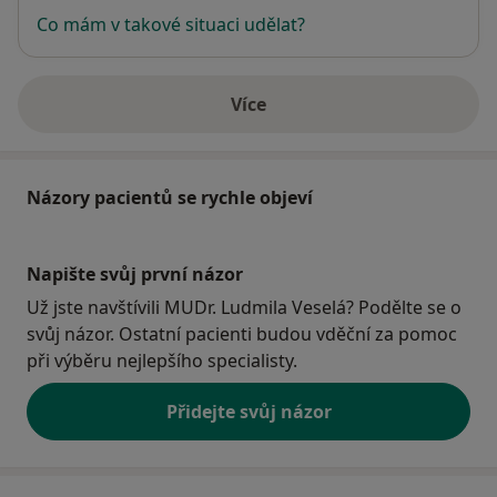
Co mám v takové situaci udělat?
Více
o adrese
Názory pacientů se rychle objeví
Napište svůj první názor
Už jste navštívili MUDr. Ludmila Veselá? Podělte se o
svůj názor. Ostatní pacienti budou vděční za pomoc
při výběru nejlepšího specialisty.
Přidejte svůj názor