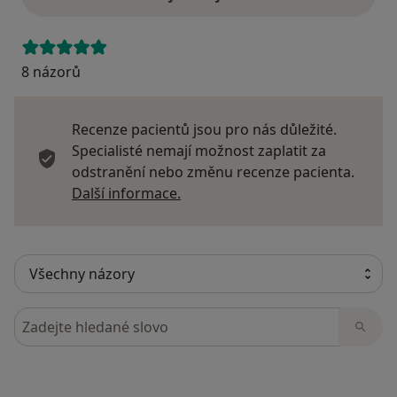
8 názorů
Recenze pacientů jsou pro nás důležité.
Specialisté nemají možnost zaplatit za
odstranění nebo změnu recenze pacienta.
Další informace o názorech
Další informace.
Hledejte v názorech