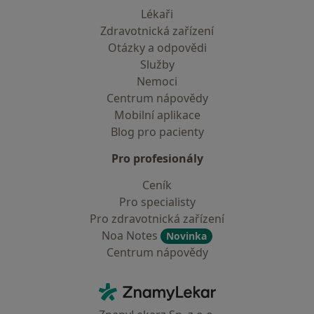
Lékaři
Zdravotnická zařízení
Otázky a odpovědi
Služby
Nemoci
Centrum nápovědy
Mobilní aplikace
Blog pro pacienty
Pro profesionály
Ceník
Pro specialisty
Pro zdravotnická zařízení
Noa Notes
Novinka
Centrum nápovědy
Kontakt
ZnamyLekar - Hlavní stránka