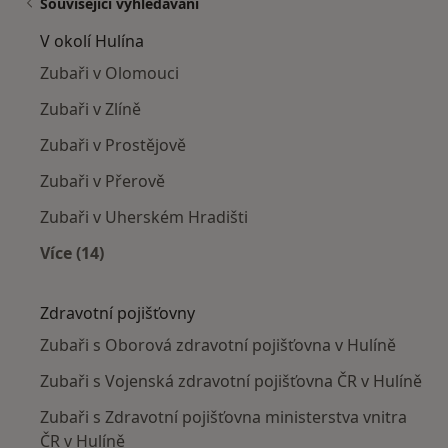
Související vyhledávání
V okolí Hulína
Zubaři v Olomouci
Zubaři v Zlíně
Zubaři v Prostějově
Zubaři v Přerově
Zubaři v Uherském Hradišti
Více (14)
Více v kategorii: V okolí Hulína
Zdravotní pojišťovny
Zubaři s Oborová zdravotní pojišťovna v Hulíně
Zubaři s Vojenská zdravotní pojišťovna ČR v Hulíně
Zubaři s Zdravotní pojišťovna ministerstva vnitra
ČR v Hulíně