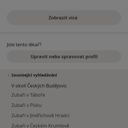
Zobrazit více
výše uvedené názory
Jste tento lékař?
Upravit nebo spravovat profil
Související vyhledávání
V okolí Českých Budějovic
Zubaři v Táboře
Zubaři v Písku
Zubaři v Jindřichově Hradci
Zubaři v Českém Krumlově