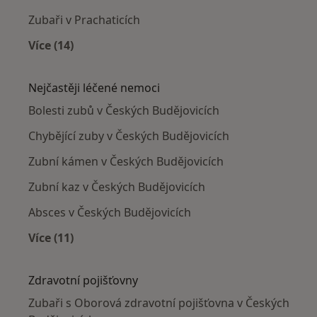
Zubaři v Prachaticích
Více (14)
Více v kategorii: V okolí Českých Budějovic
Nejčastěji léčené nemoci
Bolesti zubů v Českých Budějovicích
Chybějící zuby v Českých Budějovicích
Zubní kámen v Českých Budějovicích
Zubní kaz v Českých Budějovicích
Absces v Českých Budějovicích
Více (11)
Více v kategorii: Nejčastěji léčené nemoci
Zdravotní pojišťovny
Zubaři s Oborová zdravotní pojišťovna v Českých