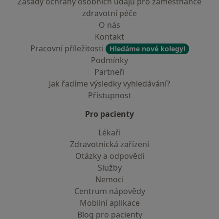
Zásady ochrany osobních údajů pro zaměstnance
zdravotní péče
O nás
Kontakt
Pracovní příležitosti
Hledáme nové kolegy!
Podmínky
Partneři
Jak řadíme výsledky vyhledávání?
Přístupnost
Pro pacienty
Lékaři
Zdravotnická zařízení
Otázky a odpovědi
Služby
Nemoci
Centrum nápovědy
Mobilní aplikace
Blog pro pacienty