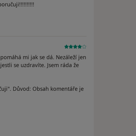
učuji!!!!!!!!!!
pomáhá mi jak se dá. Nezáleží jen
 jestli se uzdravíte. Jsem ráda že
uji". Důvod: Obsah komentáře je