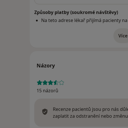
Způsoby platby (soukromé návštěvy)
Na teto adrese lékař přijímá pacienty na
Více
o 
Názory
15 názorů
Recenze pacientů jsou pro nás důle
zaplatit za odstranění nebo změnu