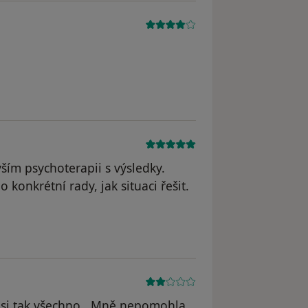
ším psychoterapii s výsledky.
 konkrétní rady, jak situaci řešit.
e asi tak všechno...Mně nepomohla.