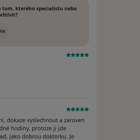
tom, kterého specialistu nebo
vštívit?
Ne
i, dokaze vyslechnout a zaroven
dné hodiny, protoze ji jde
ad, jako dobrou doktorku. Je