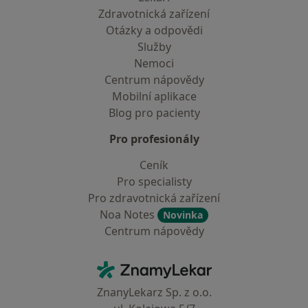
Zdravotnická zařízení
Otázky a odpovědi
Služby
Nemoci
Centrum nápovědy
Mobilní aplikace
Blog pro pacienty
Pro profesionály
Ceník
Pro specialisty
Pro zdravotnická zařízení
Noa Notes
Novinka
Centrum nápovědy
Kontakt
ZnamyLekar - Hlavní stránka
ZnanyLekarz Sp. z o.o.