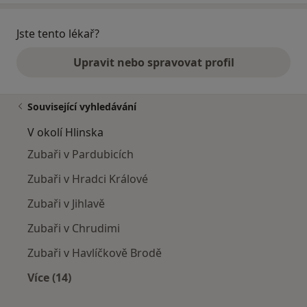
Jste tento lékař?
Upravit nebo spravovat profil
Související vyhledávání
V okolí Hlinska
Zubaři v Pardubicích
Zubaři v Hradci Králové
Zubaři v Jihlavě
Zubaři v Chrudimi
Zubaři v Havlíčkově Brodě
Více (14)
Více v kategorii: V okolí Hlinska