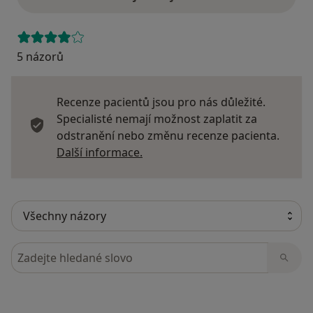
5 názorů
Recenze pacientů jsou pro nás důležité.
Specialisté nemají možnost zaplatit za
odstranění nebo změnu recenze pacienta.
Další informace o názorech
Další informace.
Hledejte v názorech