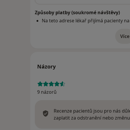
Způsoby platby (soukromé návštěvy)
Na teto adrese lékař přijímá pacienty na
Více
o 
Názory
9 názorů
Recenze pacientů jsou pro nás důle
zaplatit za odstranění nebo změnu