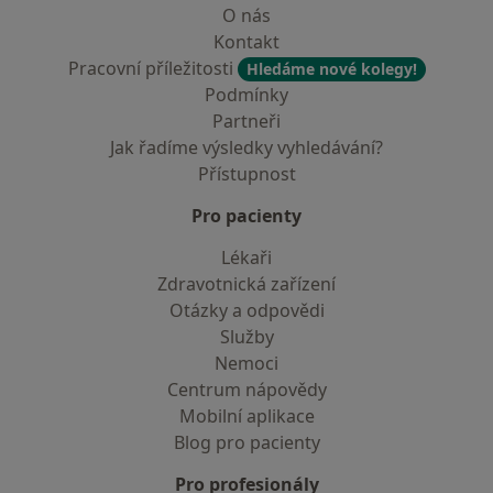
O nás
Kontakt
Pracovní příležitosti
Hledáme nové kolegy!
Podmínky
Partneři
Jak řadíme výsledky vyhledávání?
Přístupnost
Pro pacienty
Lékaři
Zdravotnická zařízení
Otázky a odpovědi
Služby
Nemoci
Centrum nápovědy
Mobilní aplikace
Blog pro pacienty
Pro profesionály