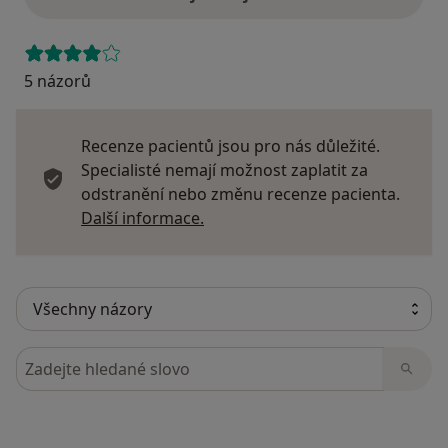
5 názorů
Recenze pacientů jsou pro nás důležité.
Specialisté nemají možnost zaplatit za
odstranění nebo změnu recenze pacienta.
Další informace o názorech
Další informace.
Hledejte v názorech