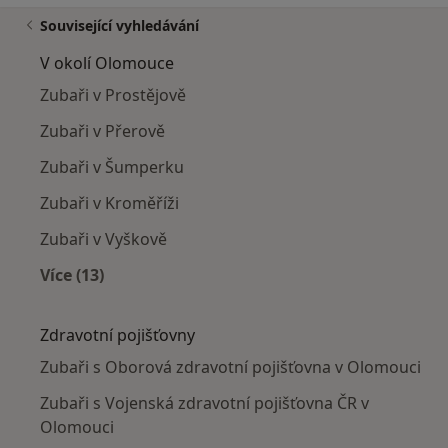
Související vyhledávání
V okolí Olomouce
Zubaři v Prostějově
Zubaři v Přerově
Zubaři v Šumperku
Zubaři v Kroměříži
Zubaři v Vyškově
Více (13)
Více v kategorii: V okolí Olomouce
Zdravotní pojišťovny
Zubaři s Oborová zdravotní pojišťovna v Olomouci
Zubaři s Vojenská zdravotní pojišťovna ČR v
Olomouci