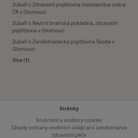
Zubaři s Zdravotní pojišťovna ministerstva vnitra
ČR v Olomouci
Zubaři s Revírní bratrská pokladna, zdravotní
pojišťovna v Olomouci
Zubaři s Zaměstnanecká pojišťovna Škoda v
Olomouci
Více (1)
Více v kategorii: Zdravotní pojišťovny
Stránky
Soukromí a soubory cookies
Zásady ochrany osobních údajů pro zaměstnance
zdravotní péče