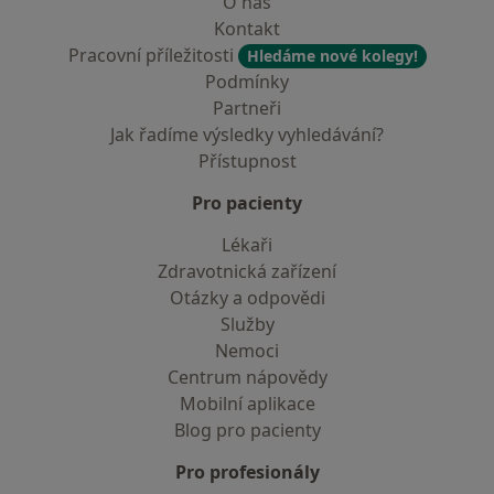
O nás
Kontakt
Pracovní příležitosti
Hledáme nové kolegy!
Podmínky
Partneři
Jak řadíme výsledky vyhledávání?
Přístupnost
Pro pacienty
Lékaři
Zdravotnická zařízení
Otázky a odpovědi
Služby
Nemoci
Centrum nápovědy
Mobilní aplikace
Blog pro pacienty
Pro profesionály