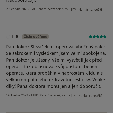
podle názoru uživatele J.
29. června 2023
•
MUDr.Karel Slezáček,.s.r.o.
•
Jiný
•
Nahlásit zneužití
L.B.
Číslo ověřené
L
Pan doktor Slezáček mi operoval vbočený palec.
Se zákrokem i výsledkem jsem velmi spokojená.
Pan doktor je úžasný, vše mi vysvětlil jak před
operací, tak objasňoval svůj postup i během
operace, která proběhla v naprostém klidu a s
velkou empatií jeho i zdravotní sestřičky. Veliké
díky! Pana doktora mohu jen a jen doporučit.
podle názoru uživatele L.
19. května 2022
•
MUDr.Karel Slezáček,.s.r.o.
•
Jiný
•
Nahlásit zneužití