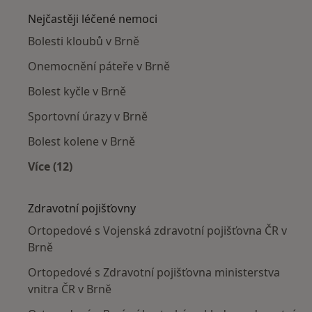
Nejčastěji léčené nemoci
Bolesti kloubů v Brně
Onemocnění páteře v Brně
Bolest kyčle v Brně
Sportovní úrazy v Brně
Bolest kolene v Brně
Více (12)
Více v kategorii: Nejčastěji léčené nemoci
Zdravotní pojišťovny
Ortopedové s Vojenská zdravotní pojišťovna ČR v
Brně
Ortopedové s Zdravotní pojišťovna ministerstva
vnitra ČR v Brně