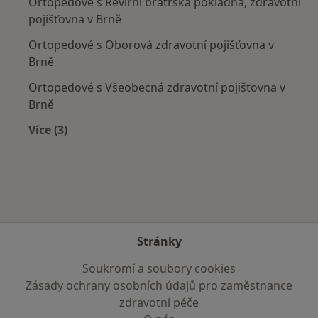
Ortopedové s Revírní bratrská pokladna, zdravotní
pojišťovna v Brně
Ortopedové s Oborová zdravotní pojišťovna v
Brně
Ortopedové s Všeobecná zdravotní pojišťovna v
Brně
Více (3)
Více v kategorii: Zdravotní pojišťovny
Stránky
Soukromí a soubory cookies
Zásady ochrany osobních údajů pro zaměstnance
zdravotní péče