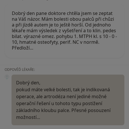
Dobrý den pane doktore chtěla jsem se zeptat
na Váš názor. Mám bolesti obou palců při chůzi
a při jízdě autem je to ještě horší. Od jednoho
lékaře mám výsledek z vyšetření a to klin. pedes
bilat. výrazné omez. pohybu 1. MTPH kl. s 10 - 0 -
10, hmatné osteofyty, perif. NC v normě.
Předloží…
ODPOVĚĎ LÉKAŘE:
Dobrý den,
pokud máte velké bolesti, tak je indikovaná
operace, ale artrodéza není jediné možné
operační řešení u tohoto typu postižení
základního kloubu palce. Přesné posouzení
možností…