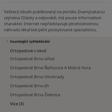
Veškerý obsah publikovaný na portálu ZnamyLekar.cz
zejména Otázky a odpovědi, má pouze informativní
charakter. Internet nepředstavuje plnohodnotnou
náhradu lékařské péče poskytované specialistou.
Související vyhledávání
Ortopedové v okolí
Ortopedové Brno-střed
Ortopedové Brno-Řečkovice A Mokrá Hora
Ortopedové Brno-Vinohrady
Ortopedové Brno-jih
Ortopedové Brno-Židenice
Více (3)
Více v kategorii: Ortopedové v okolí