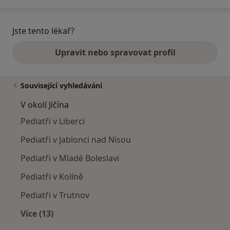
Jste tento lékař?
Upravit nebo spravovat profil
Související vyhledávání
V okolí Jičína
Pediatři v Liberci
Pediatři v Jablonci nad Nisou
Pediatři v Mladé Boleslavi
Pediatři v Kolíně
Pediatři v Trutnov
Více (13)
Více v kategorii: V okolí Jičína