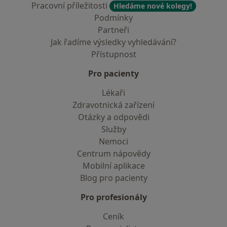
Pracovní příležitosti
Hledáme nové kolegy!
Podmínky
Partneři
Jak řadíme výsledky vyhledávání?
Přístupnost
Pro pacienty
Lékaři
Zdravotnická zařízení
Otázky a odpovědi
Služby
Nemoci
Centrum nápovědy
Mobilní aplikace
Blog pro pacienty
Pro profesionály
Ceník